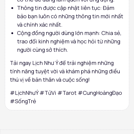
Thông tin được cập nhật liên tục: Đảm
bảo bạn luôn có những thông tin mới nhất
và chính xác nhất.
Cộng đồng người dùng lớn mạnh: Chia sẻ,
trao đổi kinh nghiệm và học hỏi từ những
người cùng sở thích.
Tải ngay Lịch Như Ý để trải nghiệm những
tính năng tuyệt vời và khám phá những điều
thú vị về bản thân và cuộc sống!
#LịchNhưÝ #TửVi #Tarot #CungHoàngĐạo
#SốngTrẻ