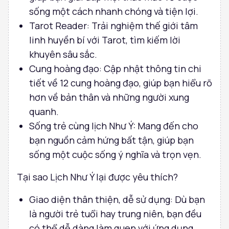
sống một cách nhanh chóng và tiện lợi.
Tarot Reader: Trải nghiệm thế giới tâm
linh huyền bí với Tarot, tìm kiếm lời
khuyên sâu sắc.
Cung hoàng đạo: Cập nhật thông tin chi
tiết về 12 cung hoàng đạo, giúp bạn hiểu rõ
hơn về bản thân và những người xung
quanh.
Sống trẻ cùng lịch Như Ý: Mang đến cho
bạn nguồn cảm hứng bất tận, giúp bạn
sống một cuộc sống ý nghĩa và trọn vẹn.
Tại sao Lịch Như Ý lại được yêu thích?
Giao diện thân thiện, dễ sử dụng: Dù bạn
là người trẻ tuổi hay trung niên, bạn đều
có thể dễ dàng làm quen với ứng dụng.