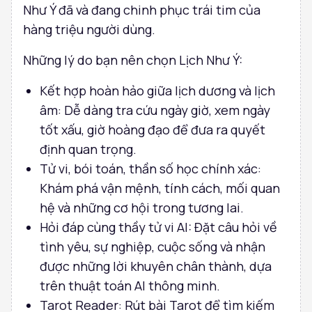
Như Ý đã và đang chinh phục trái tim của
hàng triệu người dùng.
Những lý do bạn nên chọn Lịch Như Ý:
Kết hợp hoàn hảo giữa lịch dương và lịch
âm: Dễ dàng tra cứu ngày giờ, xem ngày
tốt xấu, giờ hoàng đạo để đưa ra quyết
định quan trọng.
Tử vi, bói toán, thần số học chính xác:
Khám phá vận mệnh, tính cách, mối quan
hệ và những cơ hội trong tương lai.
Hỏi đáp cùng thầy tử vi AI: Đặt câu hỏi về
tình yêu, sự nghiệp, cuộc sống và nhận
được những lời khuyên chân thành, dựa
trên thuật toán AI thông minh.
Tarot Reader: Rút bài Tarot để tìm kiếm