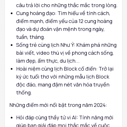
câu trả lời cho những thắc mắc trong lòng.
Cung hoàng đạo: Tìm hiểu về tính cách,
điểm mạnh, điểm yếu của 12 cung hoàng
đạo và dự đoán vận mệnh trong ngày,
tuần, tháng.
Sống trẻ cùng lịch Như Ý: Khám phá những
bài viết, video thú vị về phong cách sống,
làm đẹp, ẩm thực, du lịch...
Hoài niệm cùng lịch Block cổ điển: Trở lại
ký ức tuổi thơ với những mẫu lịch Block
độc đáo, mang đậm nét văn hóa truyền
thống.
Những điểm mới nổi bật trong năm 2024:
Hỏi đáp cùng thầy tử vi AI: Tính năng mới
giúp bạn giải đáp mọi thắc mắc về cuộc