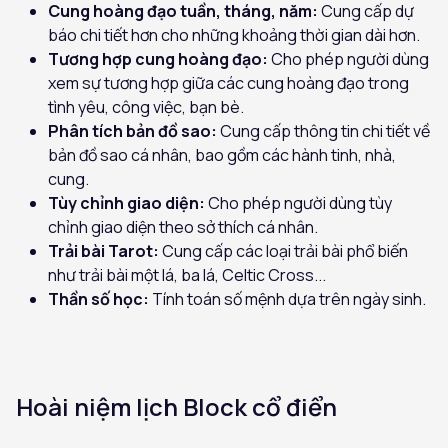
Cung hoàng đạo tuần, tháng, năm:
Cung cấp dự
báo chi tiết hơn cho những khoảng thời gian dài hơn.
Tương hợp cung hoàng đạo:
Cho phép người dùng
xem sự tương hợp giữa các cung hoàng đạo trong
tình yêu, công việc, bạn bè.
Phân tích bản đồ sao:
Cung cấp thông tin chi tiết về
bản đồ sao cá nhân, bao gồm các hành tinh, nhà,
cung.
Tùy chỉnh giao diện:
Cho phép người dùng tùy
chỉnh giao diện theo sở thích cá nhân.
Trải bài Tarot:
Cung cấp các loại trải bài phổ biến
như trải bài một lá, ba lá, Celtic Cross...
Thần số học:
Tính toán số mệnh dựa trên ngày sinh.
Hoài niệm lịch Block cổ điển