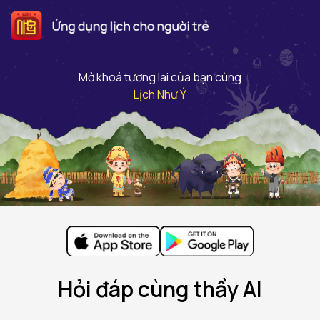
Mở khoá tương lai của bạn cùng
Lịch Như Ý
Hỏi đáp cùng thầy AI