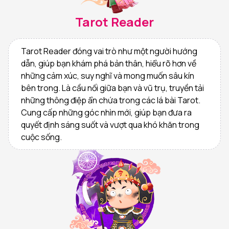
Tarot Reader
Tarot Reader đóng vai trò như một người hướng
dẫn, giúp bạn khám phá bản thân, hiểu rõ hơn về
những cảm xúc, suy nghĩ và mong muốn sâu kín
bên trong. Là cầu nối giữa bạn và vũ trụ, truyền tải
những thông điệp ẩn chứa trong các lá bài Tarot.
Cung cấp những góc nhìn mới, giúp bạn đưa ra
quyết định sáng suốt và vượt qua khó khăn trong
cuộc sống.